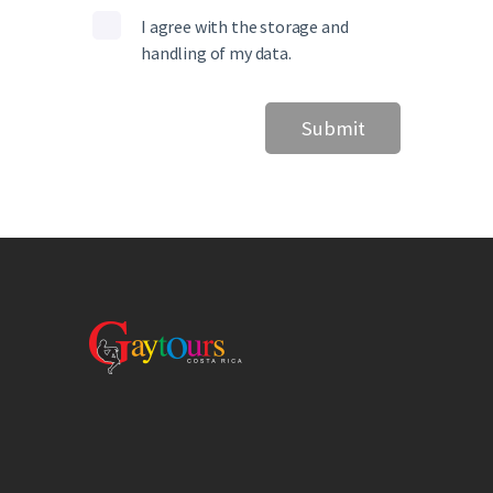
I agree with the storage and
handling of my data.