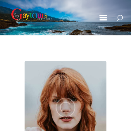
Tours
Playita Magazine
Photo Gallery
Contact Us