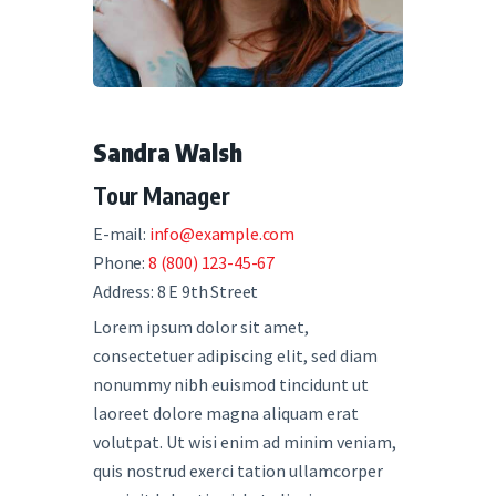
Sandra Walsh
Tour Manager
E-mail:
info@example.com
Phone:
8 (800) 123-45-67
Address:
8 E 9th Street
Lorem ipsum dolor sit amet,
consectetuer adipiscing elit, sed diam
nonummy nibh euismod tincidunt ut
laoreet dolore magna aliquam erat
volutpat. Ut wisi enim ad minim veniam,
quis nostrud exerci tation ullamcorper