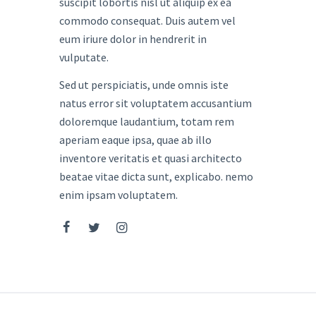
suscipit lobortis nisl ut aliquip ex ea
commodo consequat. Duis autem vel
eum iriure dolor in hendrerit in
vulputate.
Sed ut perspiciatis, unde omnis iste
natus error sit voluptatem accusantium
doloremque laudantium, totam rem
aperiam eaque ipsa, quae ab illo
inventore veritatis et quasi architecto
beatae vitae dicta sunt, explicabo. nemo
enim ipsam voluptatem.