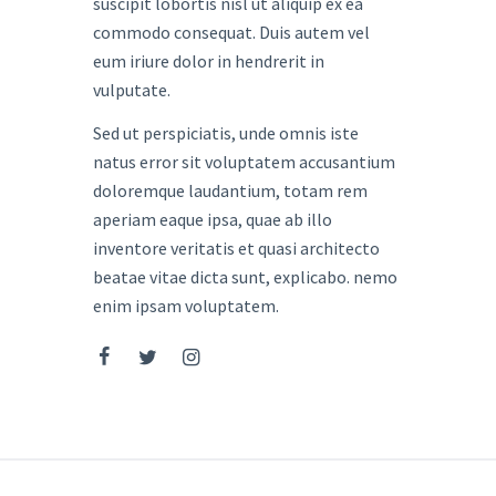
suscipit lobortis nisl ut aliquip ex ea
commodo consequat. Duis autem vel
eum iriure dolor in hendrerit in
vulputate.
Sed ut perspiciatis, unde omnis iste
natus error sit voluptatem accusantium
doloremque laudantium, totam rem
aperiam eaque ipsa, quae ab illo
inventore veritatis et quasi architecto
beatae vitae dicta sunt, explicabo. nemo
enim ipsam voluptatem.