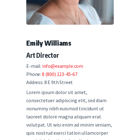
Emily Williams
Art Director
E-mail:
info@example.com
Phone:
8 (800) 123-45-67
Address:
8 E 9th Street
Lorem ipsum dolor sit amet,
consectetuer adipiscing elit, sed diam
nonummy nibh euismod tincidunt ut
laoreet dolore magna aliquam erat
volutpat. Ut wisi enim ad minim veniam,
quis nostrud exerci tation ullamcorper