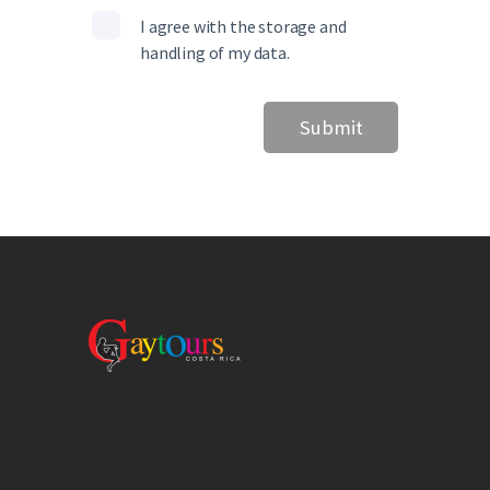
I agree with the storage and
handling of my data.