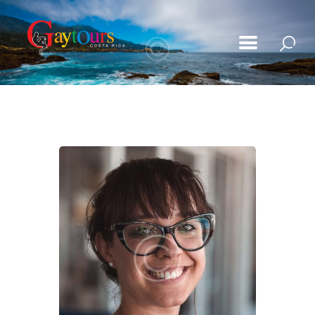
Tours
Playita Magazine
Photo Gallery
Contact Us